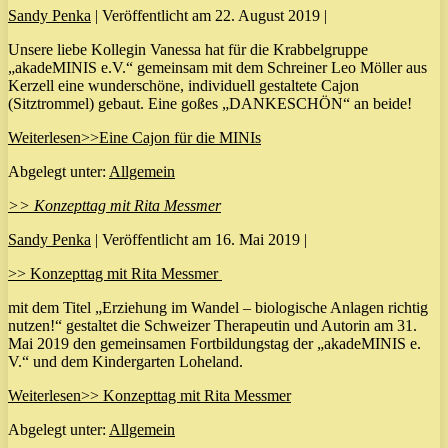
Sandy Penka
|
Veröffentlicht am
22. August 2019
|
Unsere liebe Kollegin Vanessa hat für die Krabbelgruppe
„akadeMINIS e.V.“ gemeinsam mit dem Schreiner Leo Möller aus
Kerzell eine wunderschöne, individuell gestaltete Cajon
(Sitztrommel) gebaut. Eine goßes „DANKESCHÖN“ an beide!
Weiterlesen
>>Eine Cajon für die MINIs
Abgelegt unter:
Allgemein
>> Konzepttag mit Rita Messmer
Sandy Penka
|
Veröffentlicht am
16. Mai 2019
|
>> Konzepttag mit Rita Messmer
mit dem Titel „Erziehung im Wandel – biologische Anlagen richtig
nutzen!“ gestaltet die Schweizer Therapeutin und Autorin am 31.
Mai 2019 den gemeinsamen Fortbildungstag der „akadeMINIS e.
V.“ und dem Kindergarten Loheland.
Weiterlesen
>> Konzepttag mit Rita Messmer
Abgelegt unter:
Allgemein