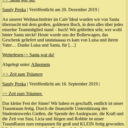
Sandy Penka
|
Veröffentlicht am
20. Dezember 2019
|
An unserer Weihnachtsfeier im Cafe´Ideal wurden wir von Santa
überrascht mit dem großen, goldenen Buch, in dem alles über jedes
einzelne Teammitglied stand – huch! Wir grübelten sehr, wer wohl
hinter Santa steckt! Heute wurde uns der Bollerwagen, das
Geschenk geliefert und tatatataaaaa es kam von Luisa und ihrem
Vater… Danke Luisa und Santa, für […]
Weiterlesen
>> Santa war da!
Abgelegt unter:
Allgemein
>> Zeit zum Träumen
Sandy Penka
|
Veröffentlicht am
16. September 2019
|
>> Zeit zum Träumen
Das kleine Fest der Sinne! Wir haben es geschafft, endlich ist unser
Traumraum fertig. Durch die finanzielle Unterstützung des
Studentenwerks Gießen, die Spende der Auslegware, die Kraft und
die Zeit von Susi, Licia und Jürgen und Robbie ist unser
TraumRaum zum entspannen für groß und KLEIN fertig geworden.