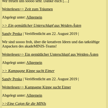
Wir freuen uns soooo sehr. Danke euch […]
Weiterlesen
>> Zeit zum Träumen
Abgelegt unter:
Allgemein
>> Ein gemütlicher Unterschlupf aus Weiden-Ästen
Sandy Penka
|
Veröffentlicht am
22. August 2019
|
Wir sind soooo froh, über die kreativen Ideen und das tatkräftige
Anpacken des akadeMINIS-Teams!
Weiterlesen
>> Ein gemütlicher Unterschlupf aus Weiden-Ästen
Abgelegt unter:
Allgemein
>> Kampagne Kippe sucht Eimer
Sandy Penka
|
Veröffentlicht am
22. August 2019
|
Weiterlesen
>> Kampagne Kippe sucht Eimer
Abgelegt unter:
Allgemein
>>Eine Cajon für die MINIs