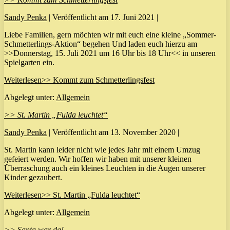
Sandy Penka
|
Veröffentlicht am
17. Juni 2021
|
Liebe Familien, gern möchten wir mit euch eine kleine „Sommer-
Schmetterlings-Aktion“ begehen Und laden euch hierzu am
>>Donnerstag, 15. Juli 2021 um 16 Uhr bis 18 Uhr<< in unseren
Spielgarten ein.
Weiterlesen
>> Kommt zum Schmetterlingsfest
Abgelegt unter:
Allgemein
>> St. Martin „Fulda leuchtet“
Sandy Penka
|
Veröffentlicht am
13. November 2020
|
St. Martin kann leider nicht wie jedes Jahr mit einem Umzug
gefeiert werden. Wir hoffen wir haben mit unserer kleinen
Überraschung auch ein kleines Leuchten in die Augen unserer
Kinder gezaubert.
Weiterlesen
>> St. Martin „Fulda leuchtet“
Abgelegt unter:
Allgemein
>> Santa war da!